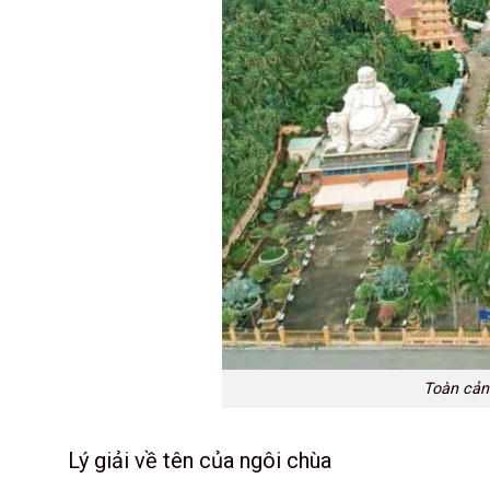
Toàn cản
Lý giải về tên của ngôi chùa