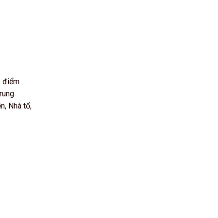
ô điểm
trung
n, Nhà tổ,