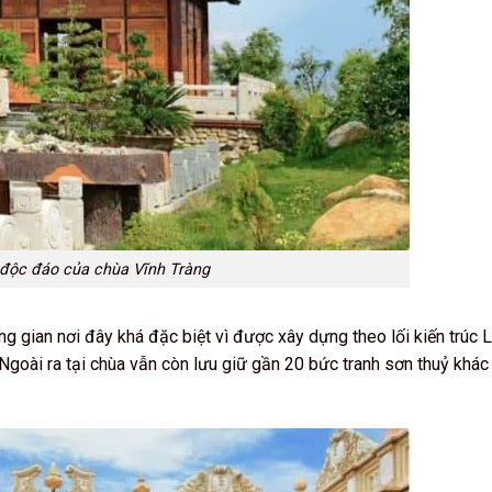
 độc đáo của chùa Vĩnh Tràng
g gian nơi đây khá đặc biệt vì được xây dựng theo lối kiến trúc 
Ngoài ra tại chùa vẫn còn lưu giữ gần 20 bức tranh sơn thuỷ khác