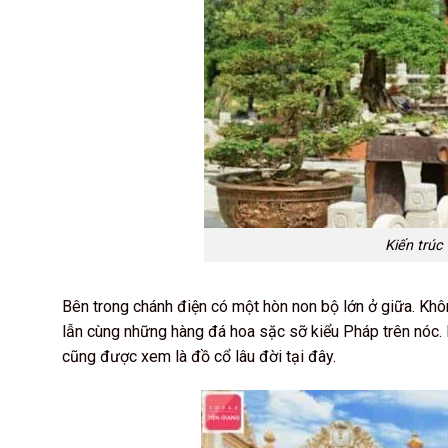
Kiến trúc
Bên trong chánh điện có một hòn non bộ lớn ở giữa. Khôn
lẫn cùng những hàng đá hoa sặc sỡ kiểu Pháp trên nóc. 
cũng được xem là đồ cổ lâu đời tại đây.