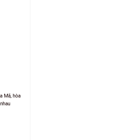
La Mã, hòa
 nhau