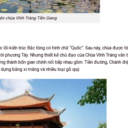
 tên chùa Vĩnh Tràng Tiền Giang
 lối kiến trúc Bắc tông có hình chữ “Quốc”. Sau này, chùa được t
ời phương Tây. Nhưng thiết kế chủ đạo của Chùa Vĩnh Tràng vẫn 
ng thành bốn gian chính nối tiếp nhau gồm: Tiền đường, Chánh điệ
 dựng bằng xi măng và nhiều loại gỗ quý.