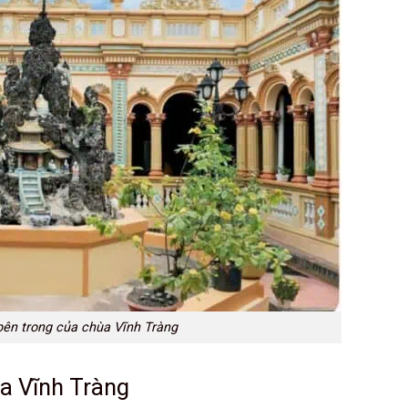
 bên trong của chùa Vĩnh Tràng
ùa Vĩnh Tràng