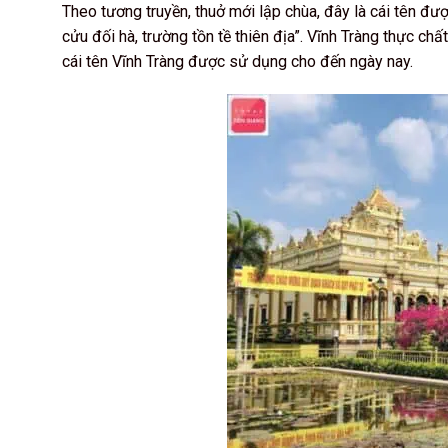
Theo tương truyền, thuở mới lập chùa, đây là cái tên đ
cửu đối hà, trường tồn tề thiên địa”. Vĩnh Tràng thực c
cái tên Vĩnh Tràng được sử dụng cho đến ngày nay.