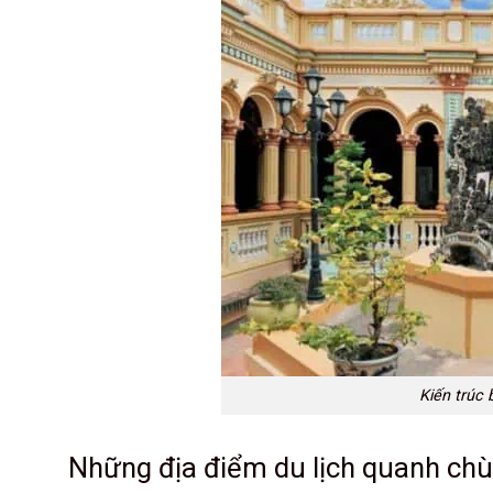
Kiến trúc
Những địa điểm du lịch quanh ch