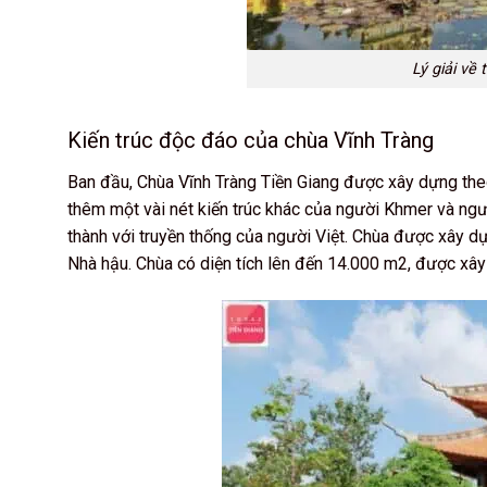
Lý giải về
Kiến trúc độc đáo của chùa Vĩnh Tràng
Ban đầu, Chùa Vĩnh Tràng Tiền Giang được xây dựng theo
thêm một vài nét kiến trúc khác của người Khmer và ngư
thành với truyền thống của người Việt. Chùa được xây dự
Nhà hậu. Chùa có diện tích lên đến 14.000 m2, được xây