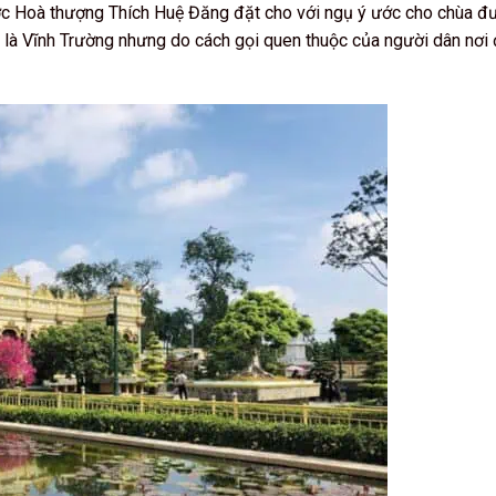
ược Hoà thượng Thích Huệ Đăng đặt cho với ngụ ý ước cho chùa đ
hất là Vĩnh Trường nhưng do cách gọi quen thuộc của người dân nơi