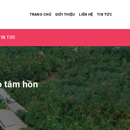
TRANG CHỦ
GIỚI THIỆU
LIÊN HỆ
TIN TỨC
TIN TỨC
o tâm hồn