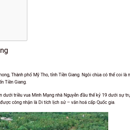
àng
ng, Thành phố Mỹ Tho, tỉnh Tiền Giang. Ngôi chùa có thể coi là 
ến Tiền Giang.
 dưới triều vua Minh Mạng nhà Nguyễn đầu thế kỷ 19 dưới sự trụ 
ược công nhận là Di tích lịch sử – văn hoá cấp Quốc gia.