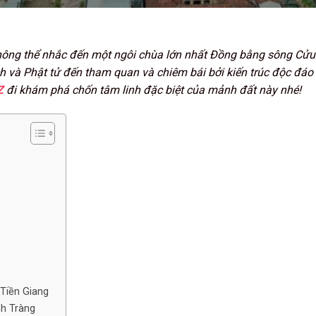
 không thể nhắc đến một ngôi chùa lớn nhất Đồng bằng sông Cử
 và Phật tử đến tham quan và chiêm bái bởi kiến trúc độc đáo
Z
đi khám phá chốn tâm linh đặc biệt của mảnh đất này nhé!
 Tiền Giang
nh Tràng